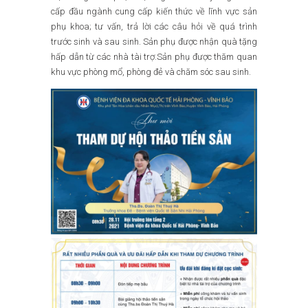
cấp đầu ngành cung cấp kiến thức về lĩnh vực sản
phụ khoa; tư vấn, trả lời các câu hỏi về quá trình
trước sinh và sau sinh. Sản phụ được nhận quà tặng
hấp dẫn từ các nhà tài trợ.Sản phụ được thăm quan
khu vực phòng mổ, phòng đẻ và chăm sóc sau sinh.