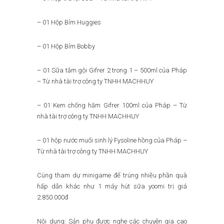
– 01 Hộp Bỉm Huggies
– 01 Hộp Bỉm Bobby
– 01 Sữa tắm gội Gifrer 2 trong 1 – 500ml của Pháp
– Từ nhà tài trợ công ty TNHH MACHHUY
– 01 Kem chống hăm Gifrer 100ml của Pháp – Từ
nhà tài trợ công ty TNHH MACHHUY
– 01 hộp nước muối sinh lý Fysoline hồng của Pháp –
Từ nhà tài trợ công ty TNHH MACHHUY
Cùng tham dự minigame để trúng nhiều phần quà
hấp dẫn khác như 1 máy hút sữa yoomi trị giá
2.850.000đ
Nội dung: Sản phụ được nghe các chuyên gia cao