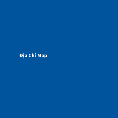
07/05/2026
Địa Chỉ Map