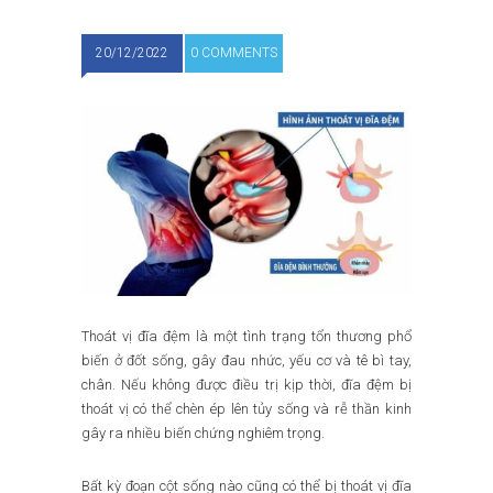
20/12/2022
0 COMMENTS
Thoát vị đĩa đệm là một tình trạng tổn thương phổ
biến ở đốt sống, gây đau nhức, yếu cơ và tê bì tay,
chân. Nếu không được điều trị kịp thời, đĩa đệm bị
thoát vị có thể chèn ép lên tủy sống và rễ thần kinh
gây ra nhiều biến chứng nghiêm trọng.
Bất kỳ đoạn cột sống nào cũng có thể bị thoát vị đĩa