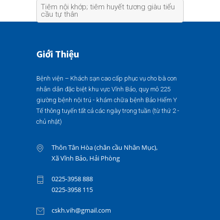
Tiêm nội khớp; tiêm huyết tương giàu tiểu
cầu tự thân
Giới Thiệu
Bệnh viện – Khách sạn cao cấp phục vụ cho bà con
nhân dân đặc biệt khu vực Vĩnh Bảo, quy mô 225
giường bệnh nội trú - khám chữa bệnh Bảo Hiểm Y
Tế thông tuyến tất cả các ngày trong tuần (từ thứ 2 -
chủ nhật)
Thôn Tân Hòa (chân cầu Nhân Mục),
Xã Vĩnh Bảo, Hải Phòng
0225-3958 888
0225-3958 115
cskh.vih@gmail.com