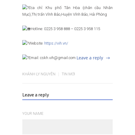
Địa chỉ: Khu phố Tân Hòa (chân cầu Nhân
Mục),Thị trấn Vĩnh Bảo,Huyện Vĩnh Bảo, Hải Phòng
Hotline: 0225 3 958 888 – 0225 3 958 115
Website:
https://vih.vn/
Leave a reply
Email: cskh.vih@gmail.com
KHÁNH LY NGUYỄN
TIN MỚI
Leave a reply
YOUR NAME