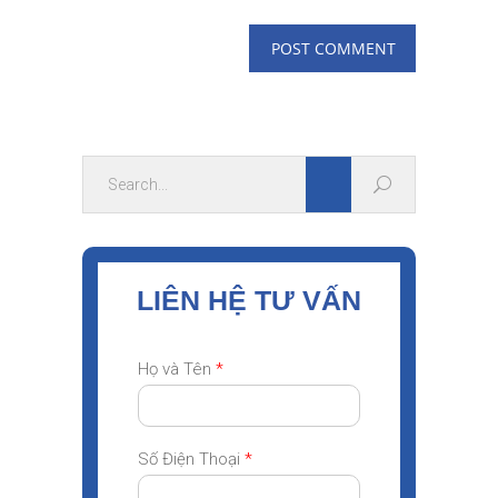
LIÊN HỆ TƯ VẤN
Họ và Tên
*
Số Điện Thoại
*