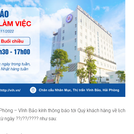
Phòng – Vĩnh Bảo kính thông báo tới Quý khách hàng về lịch
 từ ngày ??/??/???? như sau: