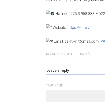
Hotline: 0225 3 958 888 – 02
Website:
https://vih.vn/
Lea
Email: cskh.vih@gmail.com
KHÁNH LY NGUYỄN
TIN MỚI
Leave a reply
YOUR NAME