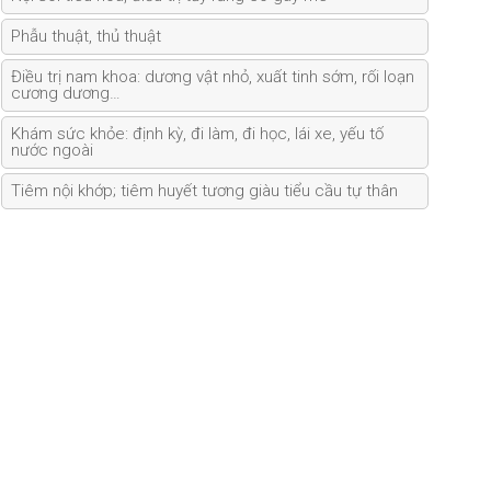
Phẫu thuật, thủ thuật
Điều trị nam khoa: dương vật nhỏ, xuất tinh sớm, rối loạn
cương dương…
Khám sức khỏe: định kỳ, đi làm, đi học, lái xe, yếu tố
nước ngoài
Tiêm nội khớp; tiêm huyết tương giàu tiểu cầu tự thân