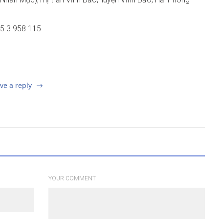
25 3 958 115
ve a reply
YOUR COMMENT