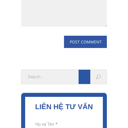
LIÊN HỆ TƯ VẤN
Họ và Tên
*