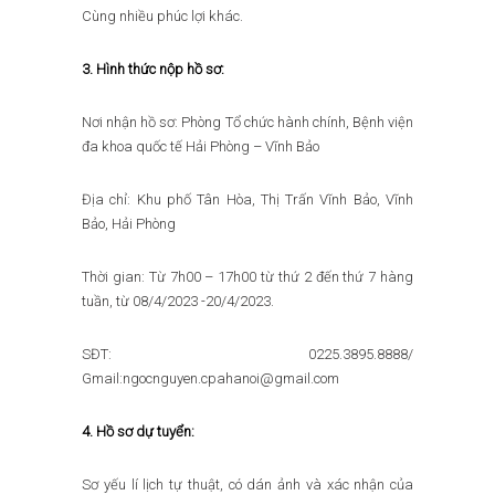
Cùng nhiều phúc lợi khác.
3. Hình thức nộp hồ sơ:
Nơi nhận hồ sơ: Phòng Tổ chức hành chính, Bệnh viện
đa khoa quốc tế Hải Phòng – Vĩnh Bảo
Địa chỉ: Khu phố Tân Hòa, Thị Trấn Vĩnh Bảo, Vĩnh
Bảo, Hải Phòng
Thời gian: Từ 7h00 – 17h00 từ thứ 2 đến thứ 7 hàng
tuần, từ 08/4/2023 -20/4/2023.
SĐT: 0225.3895.8888/
Gmail:ngocnguyen.cpahanoi@gmail.com
4. Hồ sơ dự tuyển:
Sơ yếu lí lịch tự thuật, có dán ảnh và xác nhận của