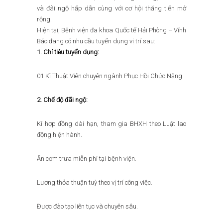
và đãi ngộ hấp dẫn cùng với cơ hội thăng tiến mở
rộng.
Hiện tại, Bệnh viện đa khoa Quốc tế Hải Phòng – Vĩnh
Bảo đang có nhu cầu tuyển dụng vị trí sau:
1. Chỉ tiêu tuyển dụng:
01 Kĩ Thuật Viên chuyên ngành Phục Hồi Chức Năng
2. Chế độ đãi ngộ:
Kí hợp đồng dài hạn, tham gia BHXH theo Luật lao
động hiện hành.
Ăn cơm trưa miễn phí tại bệnh viện.
Lương thỏa thuận tuỳ theo vị trí công việc.
Được đào tạo liên tục và chuyên sâu.