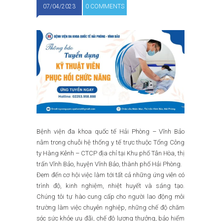
07/04/2023
0 COMMENTS
Bệnh viện đa khoa quốc tế Hải Phòng – Vĩnh Bảo
nằm trong chuỗi hệ thống y tế trực thuộc Tổng Công
ty Hàng Kênh – CTCP địa chỉ tại Khu phố Tân Hòa, thị
trấn Vĩnh Bảo, huyện Vĩnh Bảo, thành phố Hải Phòng.
Đem đến cơ hội việc làm tới tất cả những ứng viên có
trình độ, kinh nghiệm, nhiệt huyết và sáng tạo.
Chúng tôi tự hào cung cấp cho người lao động môi
trường làm việc chuyên nghiệp, những chế độ chăm
sóc sức khỏe ưu đãi, chế độ lương thưởng, bảo hiểm