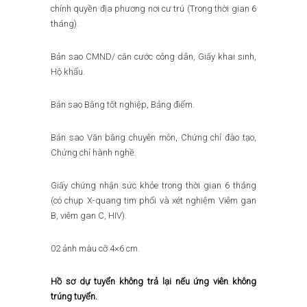
chính quyền địa phương nơi cư trú (Trong thời gian 6
tháng).
Bản sao CMND/ căn cước công dân, Giấy khai sinh,
Hộ khẩu.
Bản sao Bằng tốt nghiệp, Bảng điểm.
Bản sao Văn bằng chuyên môn, Chứng chỉ đào tạo,
Chứng chỉ hành nghề.
Giấy chứng nhận sức khỏe trong thời gian 6 tháng
(có chụp X-quang tim phổi và xét nghiệm Viêm gan
B, viêm gan C, HIV).
02 ảnh màu cỡ 4×6 cm.
Hồ sơ dự tuyển không trả lại nếu ứng viên không
trúng tuyển.