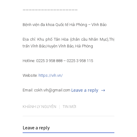
——————————————————
Bệnh viện đa khoa Quốc tế Hải Phòng – Vĩnh Bảo
Địa chỉ: Khu phố Tân Hòa (chân cầu Nhân Mục),Thị
trấn Vĩnh Bảo,Huyện Vĩnh Bảo, Hải Phòng
Hotline: 0225 3 958 888 – 0225 3 958 115
Website:
https://vih.vn/
Leave a reply
Email: cskh.vih@gmail.com
KHÁNH LY NGUYỄN
TIN MỚI
Leave a reply