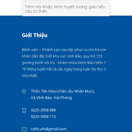
Tiêm nội khớp; tiêm huyết tương giàu tiểu
cầu tự thân
Giới Thiệu
Bệnh viện – Khách sạn cao cấp phục vụ cho bà con
nhân dân đặc biệt khu vực Vĩnh Bảo, quy mô 225
giường bệnh nội trú - khám chữa bệnh Bảo Hiểm Y
Tế thông tuyến tất cả các ngày trong tuần (từ thứ 2 -
chủ nhật)
Thôn Tân Hòa (chân cầu Nhân Mục),
Xã Vĩnh Bảo, Hải Phòng
0225-3958 888
0225-3958 115
cskh.vih@gmail.com