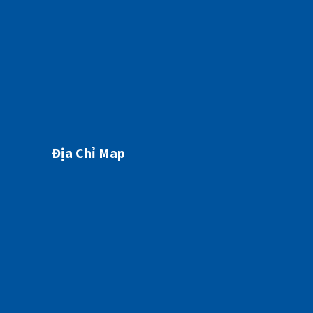
07/05/2026
Địa Chỉ Map