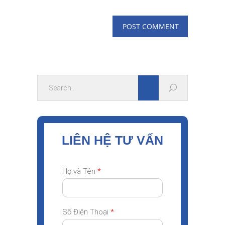
LIÊN HỆ TƯ VẤN
Họ và Tên
*
Số Điện Thoại
*