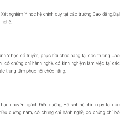
 Xét nghiệm Y học hệ chính quy tại các trường Cao đẳng,Đại
 nghề.
ành Y học cổ truyền, phục hồi chức năng tại các trường Cao
m, có chứng chỉ hành nghề, có kinh nghiệm làm việc tại các
ác trung tâm phục hồi chức năng.
i học chuyên ngành Điều dưỡng, Hộ sinh hệ chính quy tại các
 điều dưỡng nam, có chứng chỉ hành nghề, có chứng chỉ bó