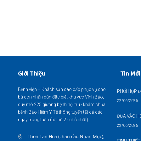
Giới Thiệu
Tin Mới
Bệnh viện – Khách sạn cao cấp phục vụ cho
bà con nhân dân đặc biệt khu vực Vĩnh Bảo,
22/06/2026
quy mô 225 giường bệnh nội trú - khám chữa
bệnh Bảo Hiểm Y Tế thông tuyến tất cả các
ngày trong tuần (từ thứ 2 - chủ nhật)
22/06/2026
Thôn Tân Hòa (chân cầu Nhân Mục),