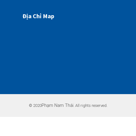
Địa Chỉ Map
Phạm Nam Thái
© 2020
. All rights reserved.