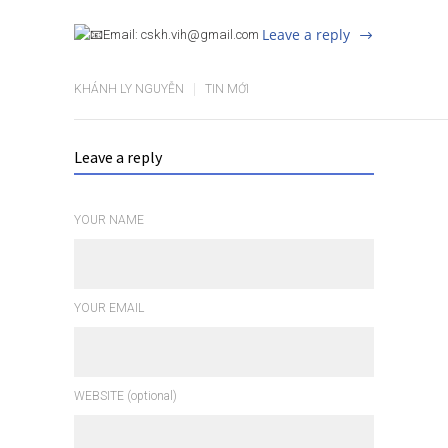
Leave a reply
Email: cskh.vih@gmail.com
KHÁNH LY NGUYỄN
TIN MỚI
Leave a reply
YOUR NAME
YOUR EMAIL
WEBSITE (optional)