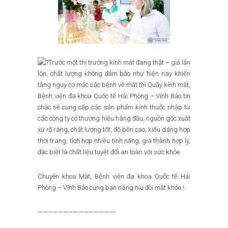
Trước một thị trường kính mắt đang thật – giả lẫn
lộn, chất lượng không đảm bảo như hiện nay khiến
tăng nguy cơ mắc các bệnh về mắt thì Quầy kính mắt,
Bệnh viện đa khoa Quốc tế Hải Phòng – Vĩnh Bảo tin
chắc sẽ cung cấp các sản phẩm kính thuốc nhập từ
các công ty có thương hiệu hàng đầu, nguồn gốc xuất
xứ rõ ràng, chất lượng tốt, độ bền cao, kiểu dáng hợp
thời trang, tích hợp nhiều tính năng, giá thành hợp lý,
đặc biệt là chất liệu tuyệt đối an toàn với sức khỏe.
Chuyên khoa Mắt, Bệnh viện đa khoa Quốc tế Hải
Phòng – Vĩnh Bảo cùng bạn nâng niu đôi mắt khỏe !
———————————————-