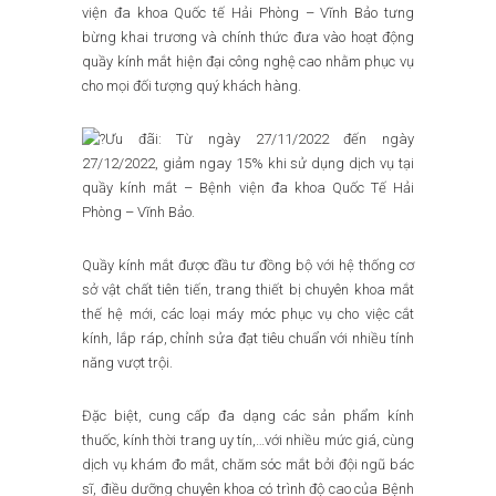
viện đa khoa Quốc tế Hải Phòng – Vĩnh Bảo tưng
bừng khai trương và chính thức đưa vào hoạt động
quầy kính mắt hiện đại công nghệ cao nhằm phục vụ
cho mọi đối tượng quý khách hàng.
Ưu đãi: Từ ngày 27/11/2022 đến ngày
27/12/2022, giảm ngay 15% khi sử dụng dịch vụ tại
quầy kính mắt – Bệnh viện đa khoa Quốc Tế Hải
Phòng – Vĩnh Bảo.
Quầy kính mắt được đầu tư đồng bộ với hệ thống cơ
sở vật chất tiên tiến, trang thiết bị chuyên khoa mắt
thế hệ mới, các loại máy móc phục vụ cho việc cắt
kính, lắp ráp, chỉnh sửa đạt tiêu chuẩn với nhiều tính
năng vượt trội.
Đặc biệt, cung cấp đa dạng các sản phẩm kính
thuốc, kính thời trang uy tín,…với nhiều mức giá, cùng
dịch vụ khám đo mắt, chăm sóc mắt bởi đội ngũ bác
sĩ, điều dưỡng chuyên khoa có trình độ cao của Bệnh