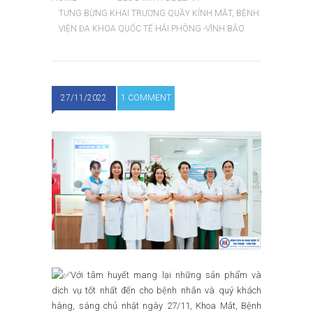
TƯNG BỪNG KHAI TRƯƠNG QUẦY KÍNH MẮT, BỆNH
VIỆN ĐA KHOA QUỐC TẾ HẢI PHÒNG -VĨNH BẢO
27/11/2022
1 COMMENT
Với tâm huyết mang lại những sản phẩm và
dịch vụ tốt nhất đến cho bệnh nhân và quý khách
hàng, sáng chủ nhật ngày 27/11, Khoa Mắt, Bệnh