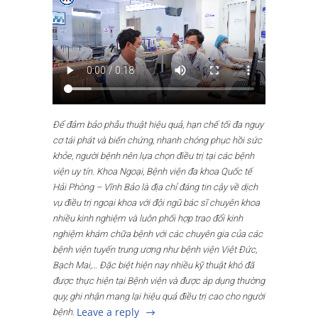
Để đảm bảo phẫu thuật hiệu quả, hạn chế tối đa nguy
cơ tái phát và biến chứng, nhanh chóng phục hồi sức
khỏe, người bệnh nên lựa chọn điều trị tại các bệnh
viện uy tín. Khoa Ngoại, Bệnh viện đa khoa Quốc tế
Hải Phòng – Vĩnh Bảo là địa chỉ đáng tin cậy về dịch
vụ điều trị ngoại khoa với đội ngũ bác sĩ chuyên khoa
nhiều kinh nghiệm và luôn phối hợp trao đổi kinh
nghiệm khám chữa bệnh với các chuyên gia của các
bệnh viện tuyến trung ương như bệnh viện Việt Đức,
Bạch Mai,… Đặc biệt hiện nay nhiều kỹ thuật khó đã
được thực hiện tại Bệnh viện và được áp dụng thường
quy, ghi nhận mang lại hiệu quả điều trị cao cho người
Leave a reply
bệnh.