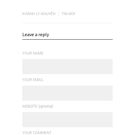
KHÁNH LY NGUYỄN
TIN MỚI
Leave a reply
YOUR NAME
YOUR EMAIL
WEBSITE (optional)
YOUR COMMENT