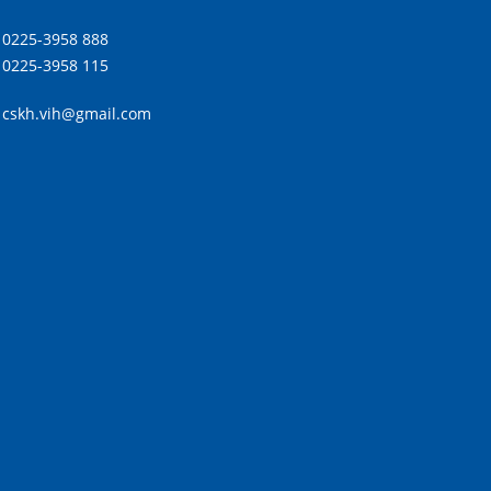
0225-3958 888
0225-3958 115
cskh.vih@gmail.com