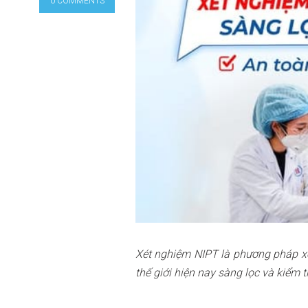
0 COMMENTS
Xét nghiệm NIPT là phương pháp xét
thế giới hiện nay sàng lọc và kiểm tr