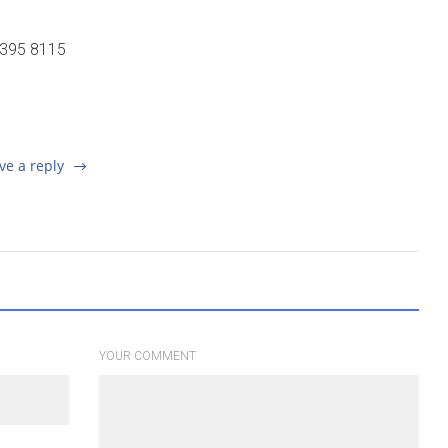
 395 8115
ve a reply
YOUR COMMENT