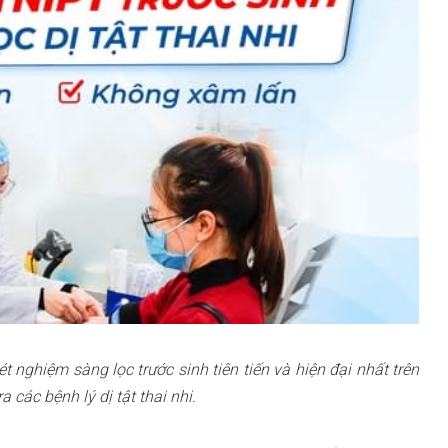
 nghiệm sàng lọc trước sinh tiên tiến và hiện đại nhất trên
a các bệnh lý dị tật thai nhi.