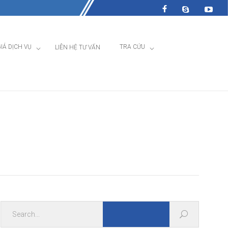
IÁ DỊCH VỤ
TRA CỨU
LIÊN HỆ TƯ VẤN