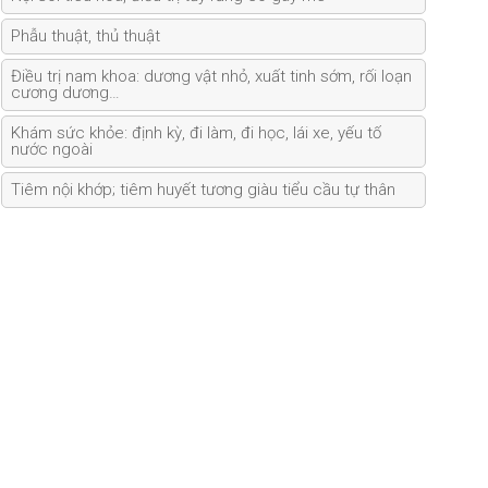
Phẫu thuật, thủ thuật
Điều trị nam khoa: dương vật nhỏ, xuất tinh sớm, rối loạn
cương dương…
Khám sức khỏe: định kỳ, đi làm, đi học, lái xe, yếu tố
nước ngoài
Tiêm nội khớp; tiêm huyết tương giàu tiểu cầu tự thân