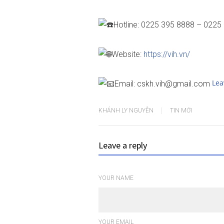
Hotline: 0225 395 8888 – 0225
Website:
https://vih.vn/
Lea
Email: cskh.vih@gmail.com
KHÁNH LY NGUYỄN
TIN MỚI
Leave a reply
YOUR NAME
YOUR EMAIL