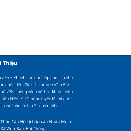
i Thiệu
 viện – Khách sạn cao cấp phục vụ cho
on nhân dân đặc biệt khu vực Vĩnh Bảo,
mô 225 giường bệnh nội trú - khám chữa
 Bảo Hiểm Y Tế thông tuyến tất cả các
 trong tuần (từ thứ 2 - chủ nhật)
Thôn Tân Hòa (chân cầu Nhân Mục),
Xã Vĩnh Bảo, Hải Phòng