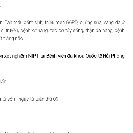
…
ến: Tan máu bẩm sinh, thiếu men G6PD, dị ứng sữa, vàng da ứ
iếc di truyền, bệnh xơ nang, teo cơ tủy sống, thận đa nang, bệnh
t trắng não…
n xét nghiệm NIPT tại Bệnh viện đa khoa Quốc tế Hải Phòng
lấn.
hi từ sớm, ngay từ tuần thứ 09.