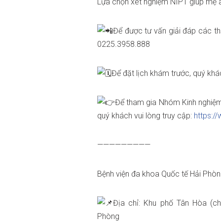
Lựa chọn xét nghiệm NIPT giúp mẹ 
Để được tư vấn giải đáp các th
0225.3958.888
Để đặt lịch khám trước, quý khá
Để tham gia Nhóm Kinh nghiệm
quý khách vui lòng truy cập:
https:
—————————
Bệnh viện đa khoa Quốc tế Hải Phò
Địa chỉ: Khu phố Tân Hòa (ch
Phòng