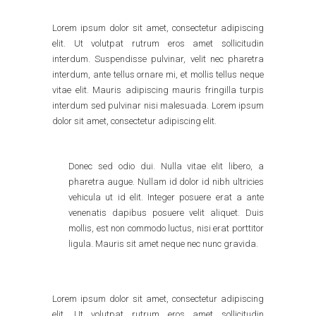
Lorem ipsum dolor sit amet, consectetur adipiscing
elit. Ut volutpat rutrum eros amet sollicitudin
interdum. Suspendisse pulvinar, velit nec pharetra
interdum, ante tellus ornare mi, et mollis tellus neque
vitae elit. Mauris adipiscing mauris fringilla turpis
interdum sed pulvinar nisi malesuada. Lorem ipsum
dolor sit amet, consectetur adipiscing elit.
Donec sed odio dui. Nulla vitae elit libero, a
pharetra augue. Nullam id dolor id nibh ultricies
vehicula ut id elit. Integer posuere erat a ante
venenatis dapibus posuere velit aliquet. Duis
mollis, est non commodo luctus, nisi erat porttitor
ligula. Mauris sit amet neque nec nunc gravida.
Lorem ipsum dolor sit amet, consectetur adipiscing
elit. Ut volutpat rutrum eros amet sollicitudin