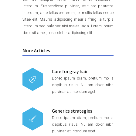
interdum. Suspendisse pulvinar, velit nec pharetra
interdum, ante tellus ornare mi, et mollis tellus neque
vitae elit. Mauris adipiscing mauris fringilla turpis
interdum sed pulvinar nisi malesuada. Lorem ipsum
dolor sit amet, consectetur adipiscing elit.
More Articles
Cure for gray hair
Donec ipsum diam, pretium mollis
dapibus risus. Nullam dolor nibh
pulvinar at interdum eget.
Generics strategies
Donec ipsum diam, pretium mollis
dapibus risus. Nullam dolor nibh
pulvinar at interdum eget.