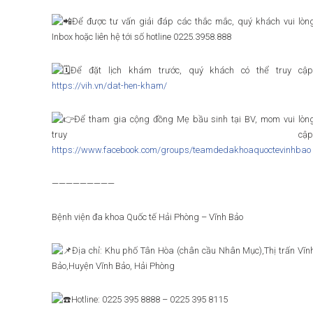
Để được tư vấn giải đáp các thắc mắc, quý khách vui lòn
Inbox hoặc liên hệ tới số hotline 0225.3958.888
Để đặt lịch khám trước, quý khách có thể truy cập
https://vih.vn/dat-hen-kham/
Để tham gia cộng đồng Mẹ bầu sinh tại BV, mom vui lòn
truy cập
https://www.facebook.com/groups/teamdedakhoaquoctevinhbao
—————————
Bệnh viện đa khoa Quốc tế Hải Phòng – Vĩnh Bảo
Địa chỉ: Khu phố Tân Hòa (chân cầu Nhân Mục),Thị trấn Vĩn
Bảo,Huyện Vĩnh Bảo, Hải Phòng
Hotline: 0225 395 8888 – 0225 395 8115