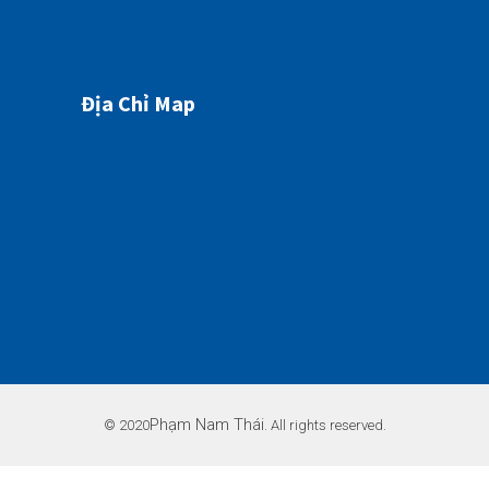
Địa Chỉ Map
Phạm Nam Thái
© 2020
. All rights reserved.