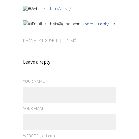
Website:
https://vih.vn/
Leave a reply
Email: cskh.vih@gmail.com
KHÁNH LY NGUYỄN
TIN MỚI
Leave a reply
YOUR NAME
YOUR EMAIL
WEBSITE (optional)