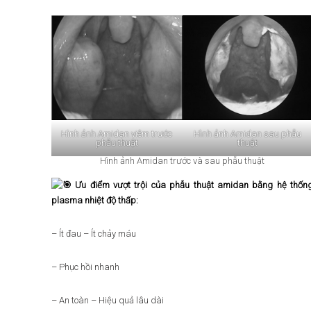
Hình ảnh Amidan viêm trước
Hình ảnh Amidan sau phẫu
phẫu thuật
thuật
Hình ảnh Amidan trước và sau phẫu thuật
Ưu điểm vượt trội của phẫu thuật amidan bằng hệ thốn
plasma nhiệt độ thấp:
– Ít đau – Ít chảy máu
– Phục hồi nhanh
– An toàn – Hiệu quả lâu dài