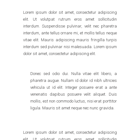
Lorem ipsum dolor sit amet, consectetur adipiscing
elit. Ut volutpat rutrum eros amet sollicitudin
interdum. Suspendisse pulvinar, velit nec pharetra
interdum, ante tellus ornare mi, et mollis tellus neque
vitae elit. Mauris adipiscing mauris fringilla turpis
interdum sed pulvinar nisi malesuada. Lorem ipsum
dolor sit amet, consectetur adipiscing elit.
Donec sed odio dui. Nulla vitae elit libero, a
pharetra augue. Nullam id dolor id nibh ultricies
vehicula ut id elit. Integer posuere erat a ante
venenatis dapibus posuere velit aliquet. Duis
mollis, est non commodo luctus, nisi erat porttitor
ligula. Mauris sit amet neque nec nunc gravida.
Lorem ipsum dolor sit amet, consectetur adipiscing
elit. Ut volutpat rutrum eros amet sollicitudin