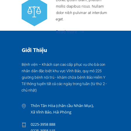
mollis dapibus risus. Nullam
dolor nibh pulvinar at interdum
eget.
Read more
Giới Thiệu
Bệnh viện – Khách sạn cao cấp phục vụ cho bà con
nhân dân đặc biệt khu vực Vĩnh Bảo, quy mô 225
giường bệnh nội trú - khám chữa bệnh Bảo Hiểm Y
Tế thông tuyến tất cả các ngày trong tuần (từ thứ 2 -
chủ nhật)
Thôn Tân Hòa (chân cầu Nhân Mục),
Xã Vĩnh Bảo, Hải Phòng
0225-3958 888
0225-3958 115