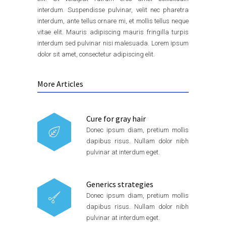
interdum. Suspendisse pulvinar, velit nec pharetra
interdum, ante tellus ornare mi, et mollis tellus neque
vitae elit. Mauris adipiscing mauris fringilla turpis
interdum sed pulvinar nisi malesuada. Lorem ipsum
dolor sit amet, consectetur adipiscing elit.
More Articles
Cure for gray hair
Donec ipsum diam, pretium mollis
dapibus risus. Nullam dolor nibh
pulvinar at interdum eget.
Generics strategies
Donec ipsum diam, pretium mollis
dapibus risus. Nullam dolor nibh
pulvinar at interdum eget.