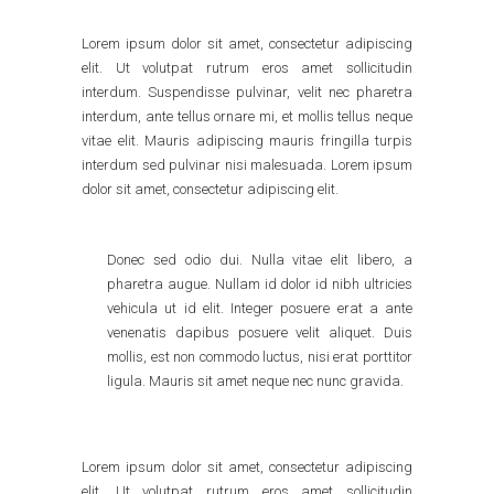
Lorem ipsum dolor sit amet, consectetur adipiscing
elit. Ut volutpat rutrum eros amet sollicitudin
interdum. Suspendisse pulvinar, velit nec pharetra
interdum, ante tellus ornare mi, et mollis tellus neque
vitae elit. Mauris adipiscing mauris fringilla turpis
interdum sed pulvinar nisi malesuada. Lorem ipsum
dolor sit amet, consectetur adipiscing elit.
Donec sed odio dui. Nulla vitae elit libero, a
pharetra augue. Nullam id dolor id nibh ultricies
vehicula ut id elit. Integer posuere erat a ante
venenatis dapibus posuere velit aliquet. Duis
mollis, est non commodo luctus, nisi erat porttitor
ligula. Mauris sit amet neque nec nunc gravida.
Lorem ipsum dolor sit amet, consectetur adipiscing
elit. Ut volutpat rutrum eros amet sollicitudin