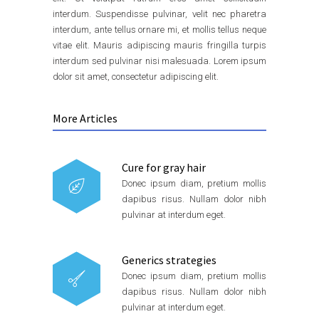
interdum. Suspendisse pulvinar, velit nec pharetra
interdum, ante tellus ornare mi, et mollis tellus neque
vitae elit. Mauris adipiscing mauris fringilla turpis
interdum sed pulvinar nisi malesuada. Lorem ipsum
dolor sit amet, consectetur adipiscing elit.
More Articles
Cure for gray hair
Donec ipsum diam, pretium mollis
dapibus risus. Nullam dolor nibh
pulvinar at interdum eget.
Generics strategies
Donec ipsum diam, pretium mollis
dapibus risus. Nullam dolor nibh
pulvinar at interdum eget.