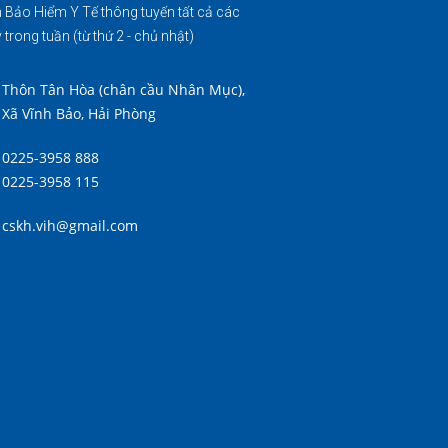
 Bảo Hiểm Y Tế thông tuyến tất cả các
 trong tuần (từ thứ 2 - chủ nhật)
Thôn Tân Hòa (chân cầu Nhân Mục),
Xã Vĩnh Bảo, Hải Phòng
0225-3958 888
0225-3958 115
cskh.vih@gmail.com