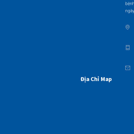
bệnh
ngày
Địa Chỉ Map