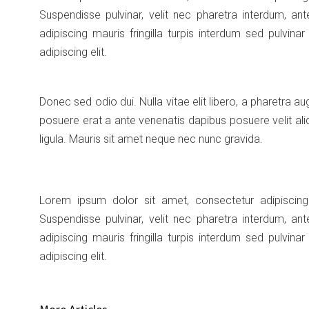
Suspendisse pulvinar, velit nec pharetra interdum, ante
adipiscing mauris fringilla turpis interdum sed pulvin
adipiscing elit.
Donec sed odio dui. Nulla vitae elit libero, a pharetra augu
posuere erat a ante venenatis dapibus posuere velit aliq
ligula. Mauris sit amet neque nec nunc gravida.
Lorem ipsum dolor sit amet, consectetur adipiscing e
Suspendisse pulvinar, velit nec pharetra interdum, ante
adipiscing mauris fringilla turpis interdum sed pulvin
adipiscing elit.