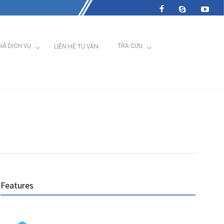
IÁ DỊCH VỤ
TRA CỨU
LIÊN HỆ TƯ VẤN
Features