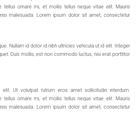
 tellus ornare mi, et mollis tellus neque vitae elit. Mauris
ar nisi malesuada. Lorem ipsum dolor sit amet, consectetur
e. Nullam id dolor id nibh ultricies vehicula ut id elit. Integer
uet. Duis mollis, est non commodo luctus, nisi erat porttitor
lit. Ut volutpat rutrum eros amet sollicitudin interdum.
 tellus ornare mi, et mollis tellus neque vitae elit. Mauris
ar nisi malesuada. Lorem ipsum dolor sit amet, consectetur