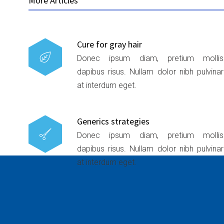
More Articles
Cure for gray hair
Donec ipsum diam, pretium mollis
dapibus risus. Nullam dolor nibh pulvinar
at interdum eget.
Generics strategies
Donec ipsum diam, pretium mollis
dapibus risus. Nullam dolor nibh pulvinar
at interdum eget.