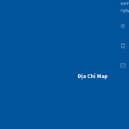
bệnh
ngày
Địa Chỉ Map