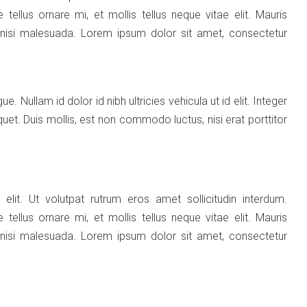
 tellus ornare mi, et mollis tellus neque vitae elit. Mauris
ar nisi malesuada. Lorem ipsum dolor sit amet, consectetur
e. Nullam id dolor id nibh ultricies vehicula ut id elit. Integer
uet. Duis mollis, est non commodo luctus, nisi erat porttitor
lit. Ut volutpat rutrum eros amet sollicitudin interdum.
 tellus ornare mi, et mollis tellus neque vitae elit. Mauris
ar nisi malesuada. Lorem ipsum dolor sit amet, consectetur