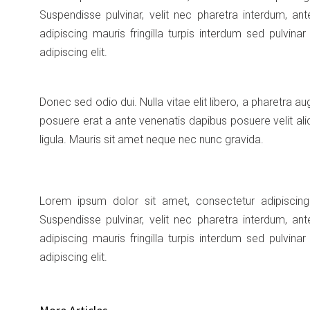
Suspendisse pulvinar, velit nec pharetra interdum, ante
adipiscing mauris fringilla turpis interdum sed pulvin
adipiscing elit.
Donec sed odio dui. Nulla vitae elit libero, a pharetra augu
posuere erat a ante venenatis dapibus posuere velit aliq
ligula. Mauris sit amet neque nec nunc gravida.
Lorem ipsum dolor sit amet, consectetur adipiscing e
Suspendisse pulvinar, velit nec pharetra interdum, ante
adipiscing mauris fringilla turpis interdum sed pulvin
adipiscing elit.