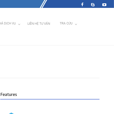
IÁ DỊCH VỤ
TRA CỨU
LIÊN HỆ TƯ VẤN
Features