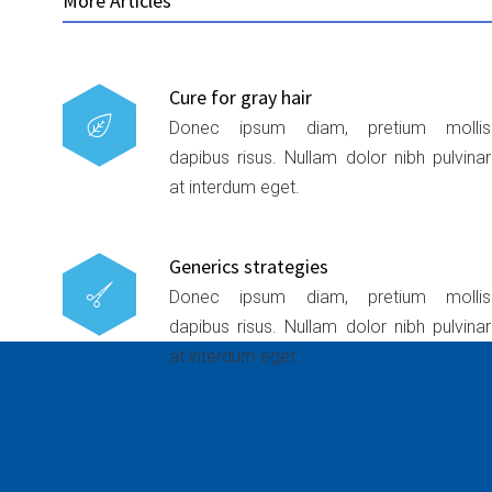
More Articles
Cure for gray hair
Donec ipsum diam, pretium mollis
dapibus risus. Nullam dolor nibh pulvinar
at interdum eget.
Generics strategies
Donec ipsum diam, pretium mollis
dapibus risus. Nullam dolor nibh pulvinar
at interdum eget.