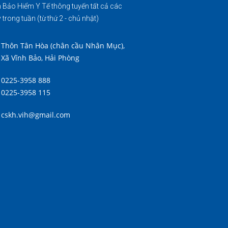
 Bảo Hiểm Y Tế thông tuyến tất cả các
 trong tuần (từ thứ 2 - chủ nhật)
Thôn Tân Hòa (chân cầu Nhân Mục),
Xã Vĩnh Bảo, Hải Phòng
0225-3958 888
0225-3958 115
cskh.vih@gmail.com