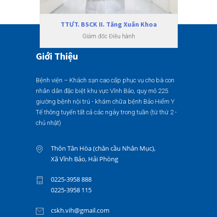
TTƯT. BSCK II. Tăng Xuân Khoa
Giám đốc Điều hành
Giới Thiệu
Bệnh viện – Khách sạn cao cấp phục vụ cho bà con
nhân dân đặc biệt khu vực Vĩnh Bảo, quy mô 225
giường bệnh nội trú - khám chữa bệnh Bảo Hiểm Y
Tế thông tuyến tất cả các ngày trong tuần (từ thứ 2 -
chủ nhật)
Thôn Tân Hòa (chân cầu Nhân Mục),
Xã Vĩnh Bảo, Hải Phòng
0225-3958 888
0225-3958 115
cskh.vih@gmail.com