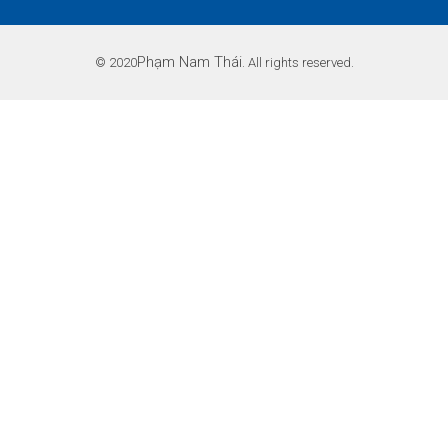
Phạm Nam Thái
© 2020
. All rights reserved.