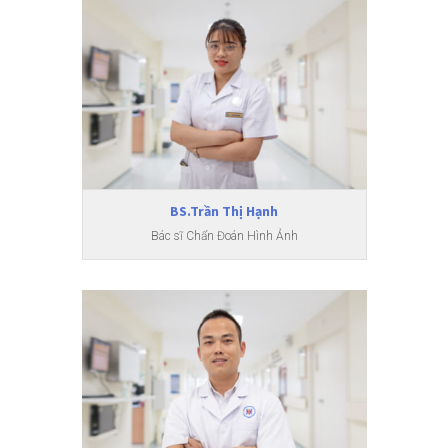
BS.Trần Thị Hạnh
Bác sĩ Chẩn Đoán Hình Ảnh