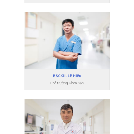
BSCKII. Lê Hiếu
Phó trưởng Khoa Sản