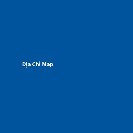
07/05/2026
Địa Chỉ Map