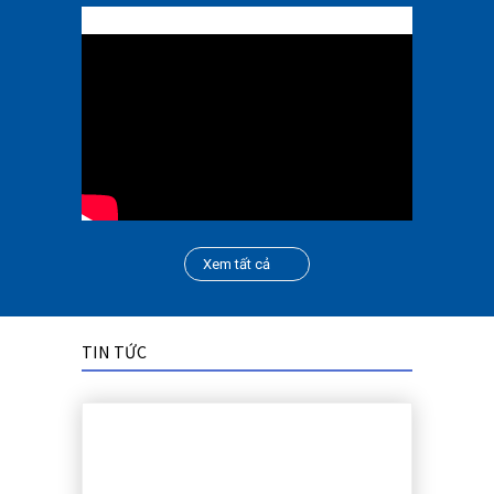
Xem tất cả
TIN TỨC