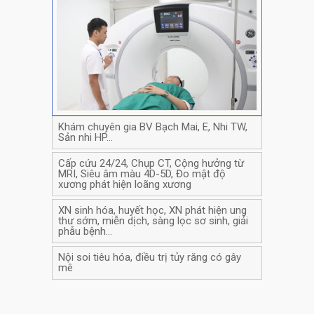
Khám chuyên gia BV Bạch Mai, E, Nhi TW,
Sản nhi HP…
Cấp cứu 24/24, Chụp CT, Cộng hưởng từ
MRI, Siêu âm màu 4D-5D, Đo mật độ
xương phát hiện loãng xương
XN sinh hóa, huyết học, XN phát hiện ung
thư sớm, miễn dịch, sàng lọc sơ sinh, giải
phẫu bệnh…
Nội soi tiêu hóa, điều trị tủy răng có gây
mê