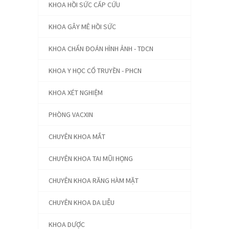
KHOA HỒI SỨC CẤP CỨU
KHOA GÂY MÊ HỒI SỨC
KHOA CHẨN ĐOÁN HÌNH ẢNH - TDCN
KHOA Y HỌC CỔ TRUYỀN - PHCN
KHOA XÉT NGHIỆM
PHÒNG VACXIN
CHUYÊN KHOA MẮT
CHUYÊN KHOA TAI MŨI HỌNG
CHUYÊN KHOA RĂNG HÀM MẶT
CHUYÊN KHOA DA LIỄU
KHOA DƯỢC