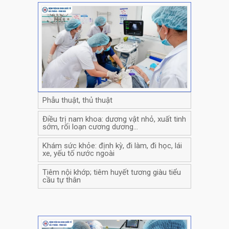
Phẫu thuật, thủ thuật
Điều trị nam khoa: dương vật nhỏ, xuất tinh
sớm, rối loạn cương dương…
Khám sức khỏe: định kỳ, đi làm, đi học, lái
xe, yếu tố nước ngoài
Tiêm nội khớp; tiêm huyết tương giàu tiểu
cầu tự thân